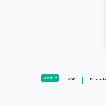
Widerruf
AGB
Datenschu