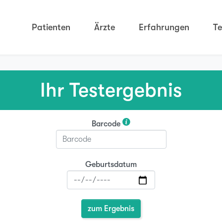
Patienten
Ärzte
Erfahrungen
Te
Ihr Testergebnis
Barcode
Geburtsdatum
zum Ergebnis